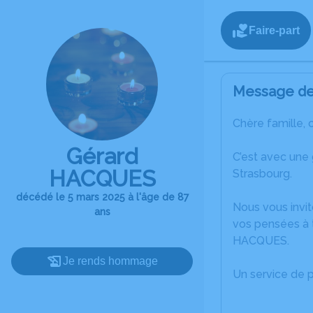
Faire-part
Message de 
Chère famille, 
Gérard
C’est avec une
HACQUES
Strasbourg.
décédé le 5 mars 2025 à l'âge de 87
Nous vous invit
ans
vos pensées à 
HACQUES.
Je rends hommage
Un service de 