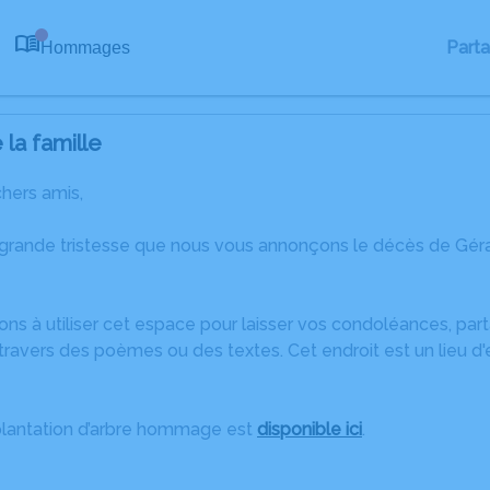
Part
Hommages
0
la famille
chers amis,
 grande tristesse que nous vous annonçons le décès de Gé
ons à utiliser cet espace pour laisser vos condoléances, pa
travers des poèmes ou des textes. Cet endroit est un lieu d
plantation d’arbre hommage est
disponible ici
.