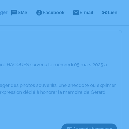
ager
SMS
Facebook
E-mail
Lien
rard HACQUES survenu le mercredi 05 mars 2025 à
rtager des photos souvenirs, une anecdote ou exprimer
'expression dédié à honorer la mémoire de Gérard