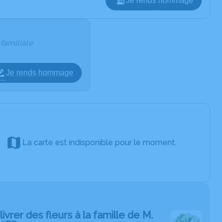
Je rends hommage
 familiale
Je rends hommage
La carte est indisponible pour le moment.
livrer des fleurs à la famille de M.