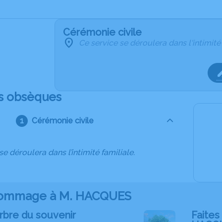
Cérémonie civile
Ce service se déroulera dans l'intimité
s obsèques
Cérémonie civile
se déroulera dans l’intimité familiale.
ommage à M. HACQUES
rbre du souvenir
Faites 