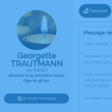
Faire-part
Message de 
Chère famille, 
Georgette
C’est avec une
TRAUTMANN
décembre 2024 
née ROESCH
Nous vous invit
décédée le 25 décembre 2024 à
vos pensées à 
l'âge de 98 ans
TRAUTMANN.
Un service de 
Je rends hommage