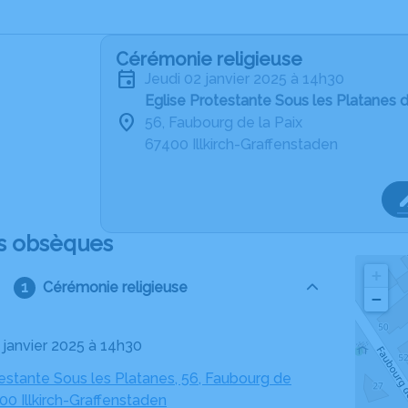
Cérémonie religieuse
jeudi 02 janvier 2025 à 14h30
Eglise Protestante Sous les Platanes d
56, Faubourg de la Paix
67400 Illkirch-Graffenstaden
s obsèques
+
Cérémonie religieuse
−
2 janvier 2025 à 14h30
estante Sous les Platanes, 56, Faubourg de
400 Illkirch-Graffenstaden