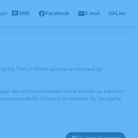
ager
SMS
Facebook
E-mail
Lien
eorgette TRAUTMANN survenu le mercredi 25
rtager des photos souvenirs, une anecdote ou exprimer
d'expression dédié à honorer la mémoire de Georgette