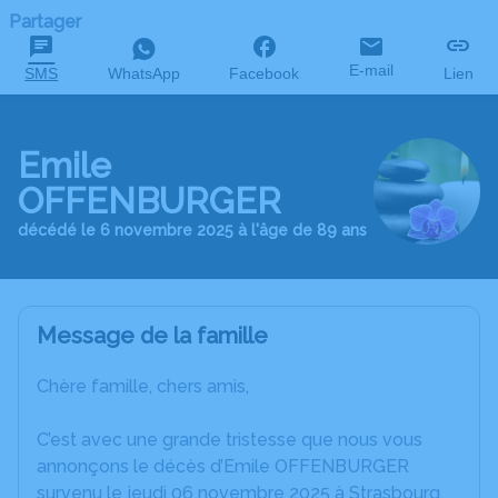
Partager
E-mail
SMS
WhatsApp
Facebook
Lien
Emile
OFFENBURGER
décédé le 6 novembre 2025 à l'âge de 89 ans
Message de la famille
Chère famille, chers amis,
C’est avec une grande tristesse que nous vous
annonçons le décès d’Emile OFFENBURGER
survenu le jeudi 06 novembre 2025 à Strasbourg.