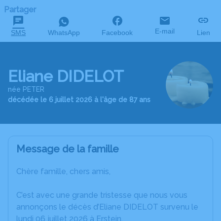
Partager
E-mail
SMS
WhatsApp
Facebook
Lien
Eliane DIDELOT
née PETER
décédée le 6 juillet 2026 à l'âge de 87 ans
Message de la famille
Chère famille, chers amis,
C’est avec une grande tristesse que nous vous
annonçons le décès d’Eliane DIDELOT survenu le
lundi 06 juillet 2026 à Erstein.