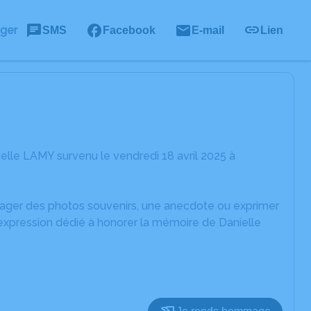
ager
SMS
Facebook
E-mail
Lien
lle LAMY survenu le vendredi 18 avril 2025 à
rtager des photos souvenirs, une anecdote ou exprimer
'expression dédié à honorer la mémoire de Danielle