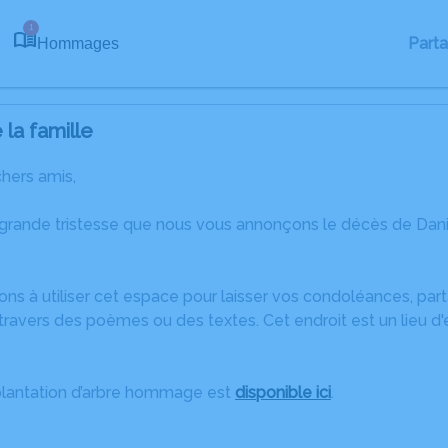
1
Part
Hommages
la famille
chers amis,
 grande tristesse que nous vous annonçons le décès de Danie
ons à utiliser cet espace pour laisser vos condoléances, pa
ravers des poèmes ou des textes. Cet endroit est un lieu d
plantation d’arbre hommage est
disponible ici
.