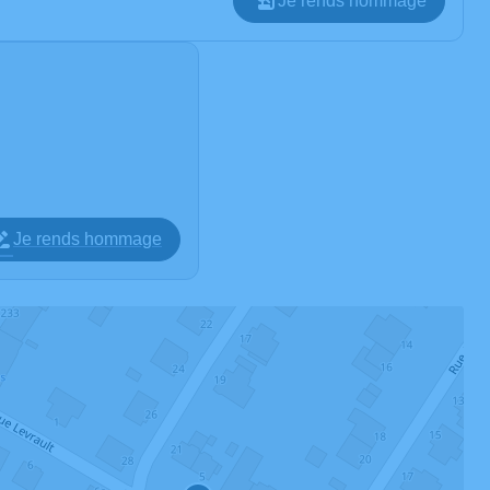
Je rends hommage
Je rends hommage