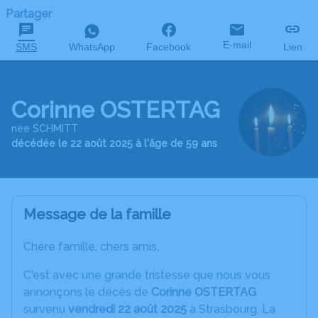
Partager
E-mail
SMS
WhatsApp
Facebook
Lien
Corinne OSTERTAG
née SCHMITT
décédée le 22 août 2025 à l'âge de 59 ans
Message de la famille
Chère famille, chers amis,
C'est avec une grande tristesse que nous vous
annonçons le décès de
Corinne OSTERTAG
survenu
vendredi 22 août 2025
à Strasbourg. La