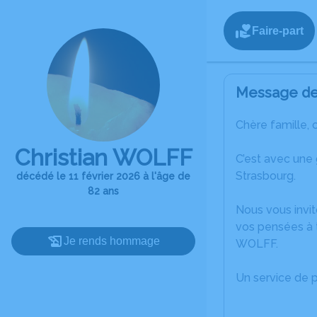
Faire-part
Message de 
Chère famille, 
Christian WOLFF
C’est avec une
Strasbourg.
décédé le 11 février 2026 à l'âge de
82 ans
Nous vous invit
vos pensées à t
Je rends hommage
WOLFF.
Un service de 