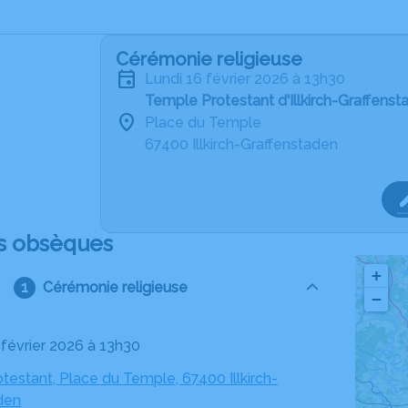
Cérémonie religieuse
lundi 16 février 2026 à 13h30
Temple Protestant d'Illkirch-Graffenst
Place du Temple
67400 Illkirch-Graffenstaden
s obsèques
+
Cérémonie religieuse
−
6 février 2026 à 13h30
estant, Place du Temple, 67400 Illkirch-
den