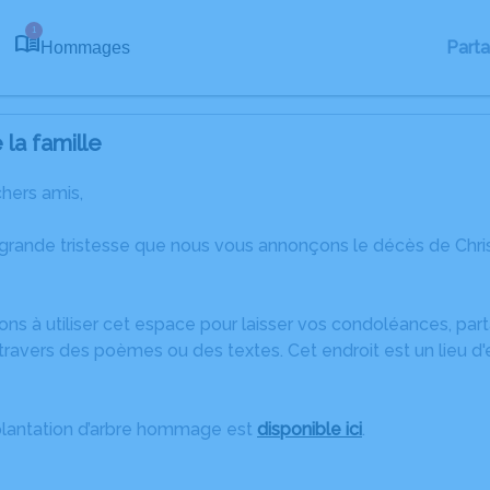
1
Part
Hommages
la famille
chers amis,
 grande tristesse que nous vous annonçons le décès de Chri
ons à utiliser cet espace pour laisser vos condoléances, pa
ravers des poèmes ou des textes. Cet endroit est un lieu d'
plantation d’arbre hommage est
disponible ici
.