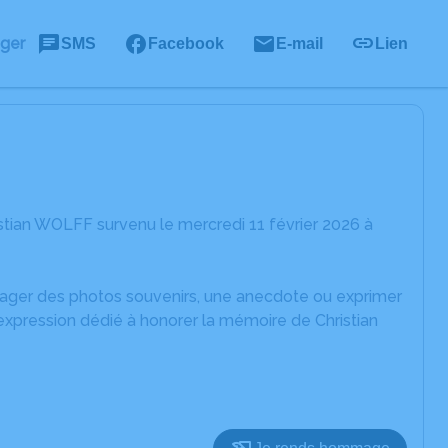
ager
SMS
Facebook
E-mail
Lien
stian WOLFF survenu le mercredi 11 février 2026 à
rtager des photos souvenirs, une anecdote ou exprimer
expression dédié à honorer la mémoire de Christian