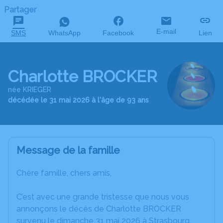
Partager
E-mail
SMS
WhatsApp
Facebook
Lien
Charlotte BROCKER
née KRIEGER
décédée le 31 mai 2026 à l'âge de 93 ans
Message de la famille
Chère famille, chers amis,
C’est avec une grande tristesse que nous vous
annonçons le décès de Charlotte BROCKER
survenu le dimanche 31 mai 2026 à Strasbourg.