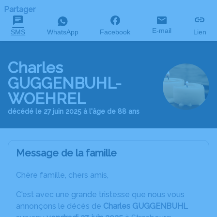
Partager
E-mail
SMS
WhatsApp
Facebook
Lien
Charles
GUGGENBUHL-
WOEHREL
décédé le 27 juin 2025 à l'âge de 88 ans
Message de la famille
Chère famille, chers amis,
C'est avec une grande tristesse que nous vous
annonçons le décès de
Charles GUGGENBUHL