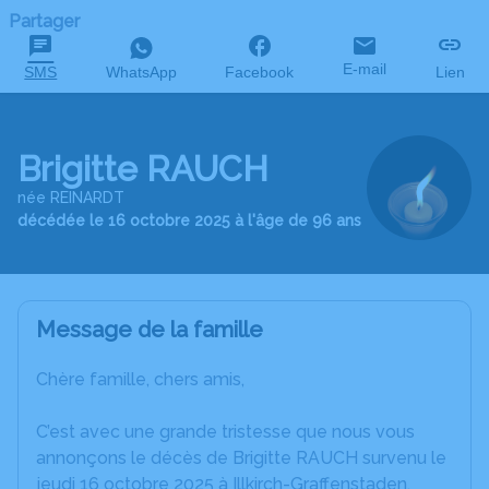
Partager
E-mail
SMS
WhatsApp
Facebook
Lien
Brigitte RAUCH
née REINARDT
décédée le 16 octobre 2025 à l'âge de 96 ans
Message de la famille
Chère famille, chers amis,
C’est avec une grande tristesse que nous vous
annonçons le décès de Brigitte RAUCH survenu le
jeudi 16 octobre 2025 à Illkirch-Graffenstaden.