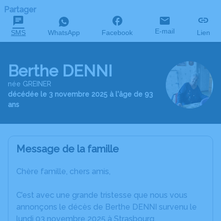
Partager
E-mail
SMS
WhatsApp
Facebook
Lien
Berthe DENNI
née GREINER
décédée le 3 novembre 2025 à l'âge de 93
ans
Message de la famille
Chère famille, chers amis,
C’est avec une grande tristesse que nous vous
annonçons le décès de Berthe DENNI survenu le
lundi 03 novembre 2025 à Strasbourg.