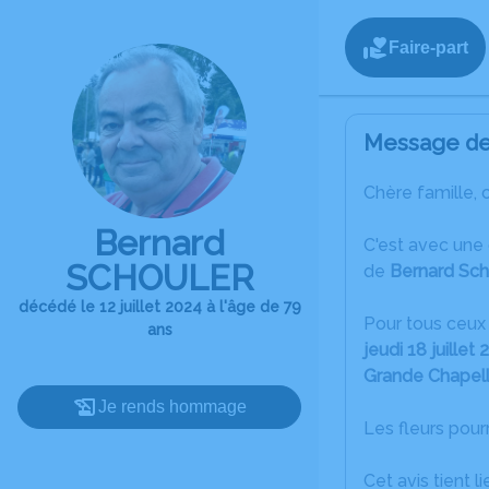
Faire-part
Message de 
Chère famille, 
Bernard
C'est avec une 
SCHOULER
de
Bernard Sch
décédé le 12 juillet 2024 à l'âge de 79
Pour tous ceux 
ans
jeudi 18 juillet
Grande Chapelle
Je rends hommage
Les fleurs pour
Cet avis tient 