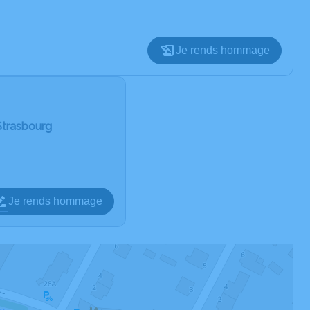
Je rends hommage
Strasbourg
Je rends hommage