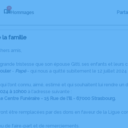
14
Part
Hommages
la famille
chers amis,
grande tristesse que son épouse Gitti, ses enfants et leurs 
ouler
-
Papé
- qui nous a quitté subitement le 12 juillet 2024
qui l'ont connu, aimé, estimé et qui souhaitent lui rendre un
 2024 à 10h00
à l'adresse suivante :
 Centre Funéraire - 15 Rue de l'Ill - 67000 Strasbourg.
ront être remplacées par des dons en faveur de la Ligue con
lieu de faire-part et de remerciements.