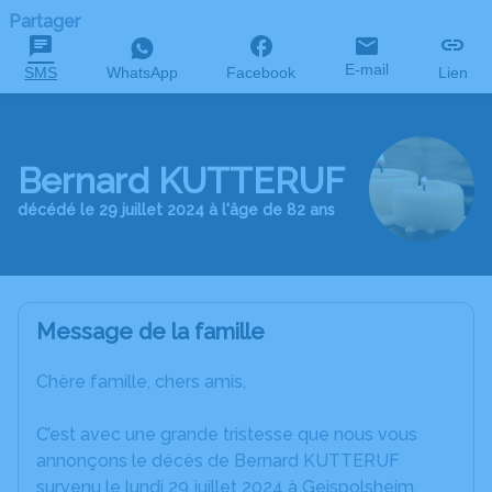
Partager
E-mail
SMS
WhatsApp
Facebook
Lien
Bernard KUTTERUF
décédé le 29 juillet 2024 à l'âge de 82 ans
Message de la famille
Chère famille, chers amis,
C’est avec une grande tristesse que nous vous
annonçons le décès de Bernard KUTTERUF
survenu le lundi 29 juillet 2024 à Geispolsheim.