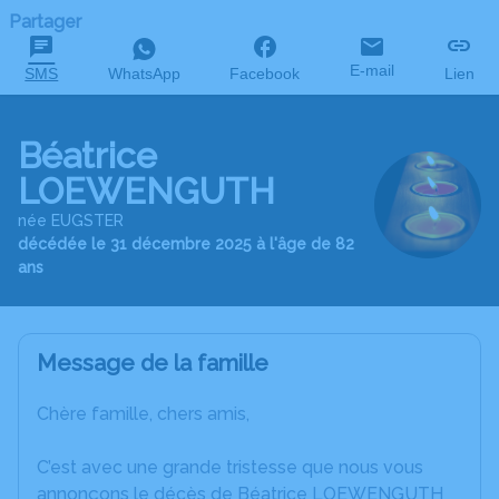
Partager
E-mail
SMS
WhatsApp
Facebook
Lien
Béatrice
LOEWENGUTH
née EUGSTER
décédée le 31 décembre 2025 à l'âge de 82
ans
Message de la famille
Chère famille, chers amis,
C’est avec une grande tristesse que nous vous
annonçons le décès de Béatrice LOEWENGUTH