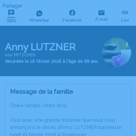
Partager
E-mail
SMS
WhatsApp
Facebook
Lien
Anny LUTZNER
née MITSCHER
décédée le 16 février 2026 à l'âge de 88 ans
Message de la famille
Chère famille, chers amis,
C’est avec une grande tristesse que nous vous
annonçons le décès d’Anny LUTZNER survenu le
lundi 16 février 2026 à Strasbourg.