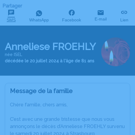
Partager
E-mail
SMS
WhatsApp
Facebook
Lien
Anneliese FROEHLY
née ISEL
décédée le 20 juillet 2024 à l'âge de 81 ans
Message de la famille
Chère famille, chers amis,
C’est avec une grande tristesse que nous vous
annonçons le décès d’Anneliese FROEHLY survenu
le samedi 20 juillet 2024 à Strasbourg.