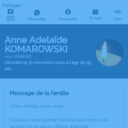
Partager
E-mail
SMS
WhatsApp
Facebook
Lien
Anne Adelaïde
KOMAROWSKI
née GRABHER
décédée le 25 novembre 2024 à l'âge de 95
ans
Message de la famille
Chère famille, chers amis,
C’est avec une grande tristesse que nous vous
annonçons le décès d’Anne Adelaïde