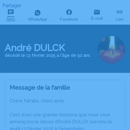
Partager
E-mail
SMS
WhatsApp
Facebook
Lien
André DULCK
décédé le 13 février 2025 à l'âge de 92 ans
Message de la famille
Chère famille, chers amis,
C’est avec une grande tristesse que nous vous
annonçons le décès d’André DULCK survenu le
jeudi 13 février 2025 à Fegersheim.